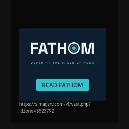
https://s.magsrv.com/v1/vast.php?
idzone=5523792