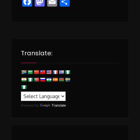
Facebook
Mastodon
Email
Share
Translate:
Powered by
Translate