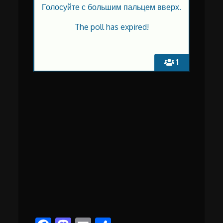
Голосуйте с большим пальцем вверх.
The poll has expired!
1